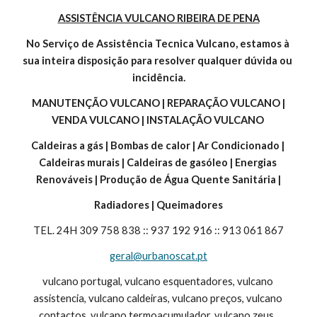
ASSISTÊNCIA VULCANO RIBEIRA DE PENA
No Serviço de Assistência Tecnica Vulcano, estamos à 
sua inteira disposição para resolver qualquer dúvida ou 
incidência.
 MANUTENÇÃO VULCANO | REPARAÇÃO VULCANO | 
VENDA VULCANO | INSTALAÇÃO VULCANO 
Caldeiras a gás | Bombas de calor | Ar Condicionado | 
Caldeiras murais | Caldeiras de gasóleo | Energias 
Renováveis | Produção de Água Quente Sanitária |
Radiadores | Queimadores
TEL. 24H 309 758 838 :: 937 192 916 :: 913 061 867
geral@urbanoscat.pt
vulcano portugal, vulcano esquentadores, vulcano 
assistencia, vulcano caldeiras, vulcano preços, vulcano 
contactos, vulcano termoacumulador, vulcano zeus, 