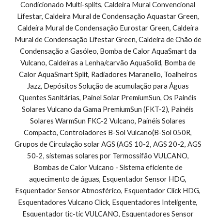
Condicionado Multi-splits, Caldeira Mural Convencional 
Lifestar, Caldeira Mural de Condensação Aquastar Green, 
Caldeira Mural de Condensação Eurostar Green, Caldeira 
Mural de Condensação Lifestar Green, Caldeira de Chão de 
Condensação a Gasóleo, Bomba de Calor AquaSmart da 
Vulcano, Caldeiras a Lenha/carvão AquaSolid, Bomba de 
Calor AquaSmart Split, Radiadores Maranello, Toalheiros 
Jazz, Depósitos Solução de acumulação para Águas 
Quentes Sanitárias, Painel Solar PremiumSun, Os Painéis 
Solares Vulcano da Gama PremiumSun (FKT-2), Painéis 
Solares WarmSun FKC-2 Vulcano, Painéis Solares 
Compacto, Controladores B-Sol Vulcano(B-Sol 050R, 
Grupos de Circulação solar AGS (AGS 10-2, AGS 20-2, AGS 
50-2, sistemas solares por Termossifão VULCANO, 
Bombas de Calor Vulcano - Sistema eficiente de 
aquecimento de águas, Esquentador Sensor HDG, 
Esquentador Sensor Atmosférico, Esquentador Click HDG, 
Esquentadores Vulcano Click, Esquentadores Inteligente, 
Esquentador tic-tic VULCANO, Esquentadores Sensor 