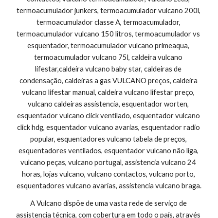
termoacumulador junkers, termoacumulador vulcano 200l, 
termoacumulador classe A, termoacumulador, 
termoacumulador vulcano 150 litros, termoacumulador vs 
esquentador, termoacumulador vulcano primeaqua, 
termoacumulador vulcano 75l, caldeira vulcano 
lifestar,caldeira vulcano baby star, caldeiras de 
condensação, caldeiras a gas VULCANO preços, caldeira 
vulcano lifestar manual, caldeira vulcano lifestar preço, 
vulcano caldeiras assistencia, esquentador worten, 
esquentador vulcano click ventilado, esquentador vulcano 
click hdg, esquentador vulcano avarias, esquentador radio 
popular, esquentadores vulcano tabela de preços, 
esquentadores ventilados, esquentador vulcano não liga, 
vulcano peças, vulcano portugal, assistencia vulcano 24 
horas, lojas vulcano, vulcano contactos, vulcano porto, 
esquentadores vulcano avarias, assistencia vulcano braga.
A Vulcano dispõe de uma vasta rede de serviço de 
assistencia técnica, com cobertura em todo o país, através 