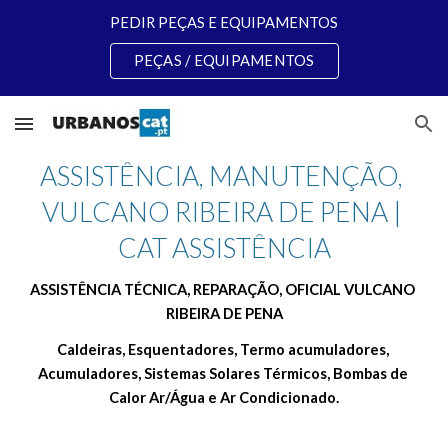
PEDIR PEÇAS E EQUIPAMENTOS
Skip to main content
Skip to navigation
PEÇAS / EQUIPAMENTOS
ASSISTÊNCIA, MANUTENÇÃO, 
VULCANO RIBEIRA DE PENA | 
CAT ASSISTÊNCIA
ASSISTÊNCIA TÉCNICA, REPARAÇÃO, OFICIAL VULCANO 
RIBEIRA DE PENA
Caldeiras, Esquentadores, Termo acumuladores, 
Acumuladores, Sistemas Solares Térmicos, Bombas de 
Calor Ar/Água e Ar Condicionado.