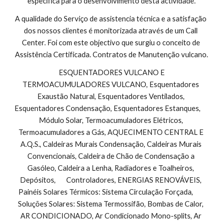
específica para o desenvolvimento desta actividade.
A qualidade do Serviço de assistencia técnica e a satisfação 
dos nossos clientes é monitorizada através de um Call 
Center. Foi com este objectivo que surgiu o conceito de 
Assistência Certificada. Contratos de Manutenção vulcano.
 ESQUENTADORES VULCANO E 
TERMOACUMULADORES VULCANO, Esquentadores 
Exaustão Natural, Esquentadores Ventilados, 
Esquentadores Condensação, Esquentadores Estanques,        
Módulo Solar, Termoacumuladores Elétricos, 
Termoacumuladores a Gás, AQUECIMENTO CENTRAL E 
A.Q.S., Caldeiras Murais Condensação, Caldeiras Murais 
Convencionais, Caldeira de Chão de Condensação a 
Gasóleo, Caldeira a Lenha, Radiadores e Toalheiros, 
Depósitos,       Controladores, ENERGIAS RENOVÁVEIS, 
Painéis Solares Térmicos: Sistema Circulação Forçada,        
Soluções Solares: Sistema Termossifão, Bombas de Calor, 
AR CONDICIONADO, Ar Condicionado Mono-splits, Ar 