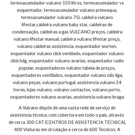
termoacumulador vulcano 150 litros, termoacumulador vs 
esquentador, termoacumulador vulcano primeaqua, 
termoacumulador vulcano 75l, caldeira vulcano 
lifestar,caldeira vulcano baby star, caldeiras de 
condensação, caldeiras a gas VULCANO preços, caldeira 
vulcano lifestar manual, caldeira vulcano lifestar preço, 
vulcano caldeiras assistencia, esquentador worten, 
esquentador vulcano click ventilado, esquentador vulcano 
click hdg, esquentador vulcano avarias, esquentador radio 
popular, esquentadores vulcano tabela de preços, 
esquentadores ventilados, esquentador vulcano não liga, 
vulcano peças, vulcano portugal, assistencia vulcano 24 
horas, lojas vulcano, vulcano contactos, vulcano porto, 
esquentadores vulcano avarias, assistencia vulcano braga.
A Vulcano dispõe de uma vasta rede de serviço de 
assistencia técnica, com cobertura em todo o país, através 
de cerca 300 CAT (CENTROS DE ASSISTENCIA TÉCNICA), 
400 Viaturas em circulação e cerca de 600 Técnicos. A 