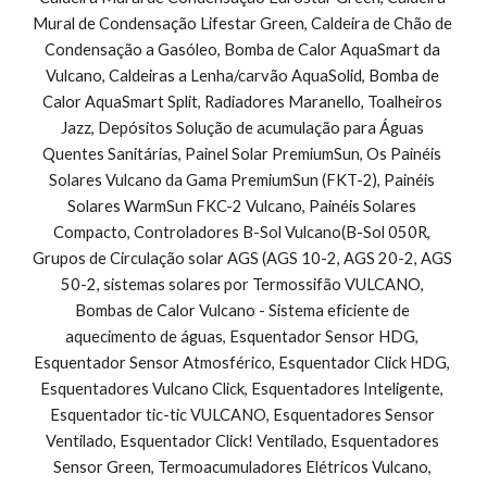
Mural de Condensação Lifestar Green, Caldeira de Chão de 
Condensação a Gasóleo, Bomba de Calor AquaSmart da 
Vulcano, Caldeiras a Lenha/carvão AquaSolid, Bomba de 
Calor AquaSmart Split, Radiadores Maranello, Toalheiros 
Jazz, Depósitos Solução de acumulação para Águas 
Quentes Sanitárias, Painel Solar PremiumSun, Os Painéis 
Solares Vulcano da Gama PremiumSun (FKT-2), Painéis 
Solares WarmSun FKC-2 Vulcano, Painéis Solares 
Compacto, Controladores B-Sol Vulcano(B-Sol 050R, 
Grupos de Circulação solar AGS (AGS 10-2, AGS 20-2, AGS 
50-2, sistemas solares por Termossifão VULCANO, 
Bombas de Calor Vulcano - Sistema eficiente de 
aquecimento de águas, Esquentador Sensor HDG, 
Esquentador Sensor Atmosférico, Esquentador Click HDG, 
Esquentadores Vulcano Click, Esquentadores Inteligente, 
Esquentador tic-tic VULCANO, Esquentadores Sensor 
Ventilado, Esquentador Click! Ventilado, Esquentadores 
Sensor Green, Termoacumuladores Elétricos Vulcano, 