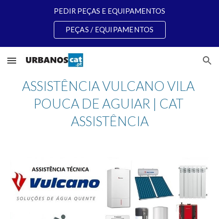
PEDIR PEÇAS E EQUIPAMENTOS
Skip to main content
Skip to navigation
PEÇAS / EQUIPAMENTOS
ASSISTÊNCIA VULCANO VILA 
POUCA DE AGUIAR | CAT 
ASSISTÊNCIA