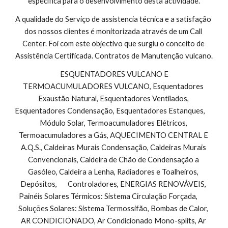
específica para o desenvolvimento desta actividade.
A qualidade do Serviço de assistencia técnica e a satisfação 
dos nossos clientes é monitorizada através de um Call 
Center. Foi com este objectivo que surgiu o conceito de 
Assistência Certificada. Contratos de Manutenção vulcano.
 ESQUENTADORES VULCANO E 
TERMOACUMULADORES VULCANO, Esquentadores 
Exaustão Natural, Esquentadores Ventilados, 
Esquentadores Condensação, Esquentadores Estanques,        
Módulo Solar, Termoacumuladores Elétricos, 
Termoacumuladores a Gás, AQUECIMENTO CENTRAL E 
A.Q.S., Caldeiras Murais Condensação, Caldeiras Murais 
Convencionais, Caldeira de Chão de Condensação a 
Gasóleo, Caldeira a Lenha, Radiadores e Toalheiros, 
Depósitos,       Controladores, ENERGIAS RENOVÁVEIS, 
Painéis Solares Térmicos: Sistema Circulação Forçada,        
Soluções Solares: Sistema Termossifão, Bombas de Calor, 
AR CONDICIONADO, Ar Condicionado Mono-splits, Ar 