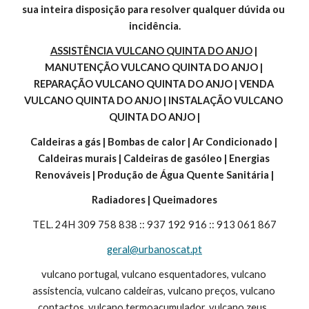
sua inteira disposição para resolver qualquer dúvida ou 
incidência.
ASSISTÊNCIA VULCANO QUINTA DO ANJO
 | 
MANUTENÇÃO VULCANO QUINTA DO ANJO | 
REPARAÇÃO VULCANO QUINTA DO ANJO | VENDA 
VULCANO QUINTA DO ANJO | INSTALAÇÃO VULCANO 
QUINTA DO ANJO |
Caldeiras a gás | Bombas de calor | Ar Condicionado | 
Caldeiras murais | Caldeiras de gasóleo | Energias 
Renováveis | Produção de Água Quente Sanitária |
Radiadores | Queimadores
TEL. 24H 309 758 838 :: 937 192 916 :: 913 061 867
geral@urbanoscat.pt
vulcano portugal, vulcano esquentadores, vulcano 
assistencia, vulcano caldeiras, vulcano preços, vulcano 
contactos, vulcano termoacumulador, vulcano zeus, 