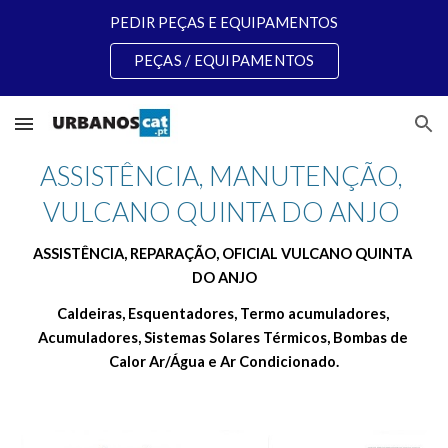
PEDIR PEÇAS E EQUIPAMENTOS
Skip to main content
Skip to navigation
PEÇAS / EQUIPAMENTOS
ASSISTÊNCIA, MANUTENÇÃO, 
VULCANO QUINTA DO ANJO 
ASSISTÊNCIA, REPARAÇÃO, OFICIAL VULCANO QUINTA 
DO ANJO
Caldeiras, Esquentadores, Termo acumuladores, 
Acumuladores, Sistemas Solares Térmicos, Bombas de 
Calor Ar/Água e Ar Condicionado.