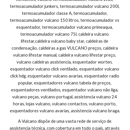
termoacumulador junkers, termoacumulador vulcano 200l, 
termoacumulador classe A, termoacumulador, 
termoacumulador vulcano 150 litros, termoacumulador vs 
esquentador, termoacumulador vulcano primeaqua, 
termoacumulador vulcano 75l, caldeira vulcano 
lifestar,caldeira vulcano baby star, caldeiras de 
condensação, caldeiras a gas VULCANO preços, caldeira 
vulcano lifestar manual, caldeira vulcano lifestar preço, 
vulcano caldeiras assistencia, esquentador worten, 
esquentador vulcano click ventilado, esquentador vulcano 
click hdg, esquentador vulcano avarias, esquentador radio 
popular, esquentadores vulcano tabela de preços, 
esquentadores ventilados, esquentador vulcano não liga, 
vulcano peças, vulcano portugal, assistencia vulcano 24 
horas, lojas vulcano, vulcano contactos, vulcano porto, 
esquentadores vulcano avarias, assistencia vulcano braga.
A Vulcano dispõe de uma vasta rede de serviço de 
assistencia técnica, com cobertura em todo o país, através 