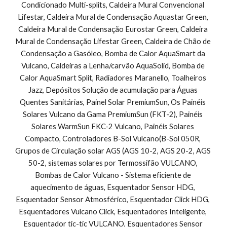
Condicionado Multi-splits, Caldeira Mural Convencional 
Lifestar, Caldeira Mural de Condensação Aquastar Green, 
Caldeira Mural de Condensação Eurostar Green, Caldeira 
Mural de Condensação Lifestar Green, Caldeira de Chão de 
Condensação a Gasóleo, Bomba de Calor AquaSmart da 
Vulcano, Caldeiras a Lenha/carvão AquaSolid, Bomba de 
Calor AquaSmart Split, Radiadores Maranello, Toalheiros 
Jazz, Depósitos Solução de acumulação para Águas 
Quentes Sanitárias, Painel Solar PremiumSun, Os Painéis 
Solares Vulcano da Gama PremiumSun (FKT-2), Painéis 
Solares WarmSun FKC-2 Vulcano, Painéis Solares 
Compacto, Controladores B-Sol Vulcano(B-Sol 050R, 
Grupos de Circulação solar AGS (AGS 10-2, AGS 20-2, AGS 
50-2, sistemas solares por Termossifão VULCANO, 
Bombas de Calor Vulcano - Sistema eficiente de 
aquecimento de águas, Esquentador Sensor HDG, 
Esquentador Sensor Atmosférico, Esquentador Click HDG, 
Esquentadores Vulcano Click, Esquentadores Inteligente, 
Esquentador tic-tic VULCANO, Esquentadores Sensor 