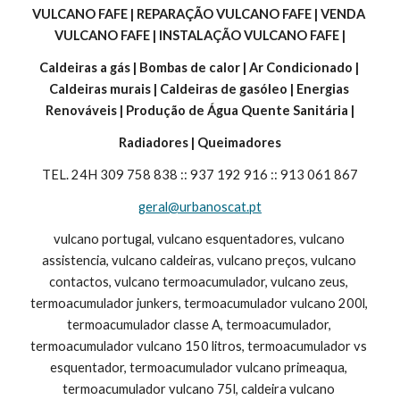
VULCANO FAFE | REPARAÇÃO VULCANO FAFE | VENDA 
VULCANO FAFE | INSTALAÇÃO VULCANO FAFE |
Caldeiras a gás | Bombas de calor | Ar Condicionado | 
Caldeiras murais | Caldeiras de gasóleo | Energias 
Renováveis | Produção de Água Quente Sanitária |
Radiadores | Queimadores
TEL. 24H 309 758 838 :: 937 192 916 :: 913 061 867
geral@urbanoscat.pt
vulcano portugal, vulcano esquentadores, vulcano 
assistencia, vulcano caldeiras, vulcano preços, vulcano 
contactos, vulcano termoacumulador, vulcano zeus, 
termoacumulador junkers, termoacumulador vulcano 200l, 
termoacumulador classe A, termoacumulador, 
termoacumulador vulcano 150 litros, termoacumulador vs 
esquentador, termoacumulador vulcano primeaqua, 
termoacumulador vulcano 75l, caldeira vulcano 