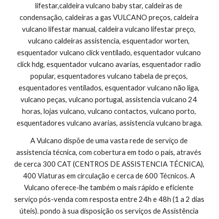
lifestar,caldeira vulcano baby star, caldeiras de 
condensação, caldeiras a gas VULCANO preços, caldeira 
vulcano lifestar manual, caldeira vulcano lifestar preço, 
vulcano caldeiras assistencia, esquentador worten, 
esquentador vulcano click ventilado, esquentador vulcano 
click hdg, esquentador vulcano avarias, esquentador radio 
popular, esquentadores vulcano tabela de preços, 
esquentadores ventilados, esquentador vulcano não liga, 
vulcano peças, vulcano portugal, assistencia vulcano 24 
horas, lojas vulcano, vulcano contactos, vulcano porto, 
esquentadores vulcano avarias, assistencia vulcano braga.
A Vulcano dispõe de uma vasta rede de serviço de 
assistencia técnica, com cobertura em todo o país, através 
de cerca 300 CAT (CENTROS DE ASSISTENCIA TÉCNICA), 
400 Viaturas em circulação e cerca de 600 Técnicos. A 
Vulcano oferece-lhe também o mais rápido e eficiente 
serviço pós-venda com resposta entre 24h e 48h (1 a 2 dias 
úteis). pondo à sua disposição os serviços de Assistência 