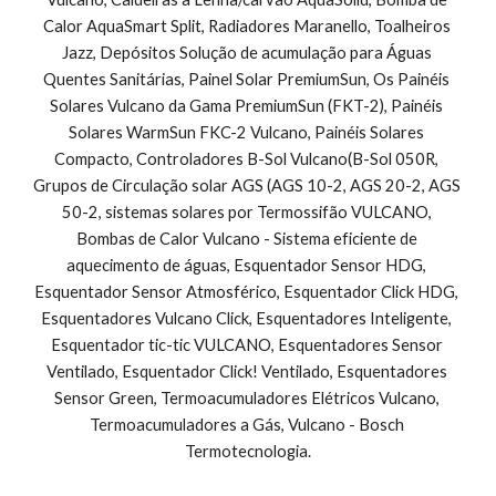
Calor AquaSmart Split, Radiadores Maranello, Toalheiros 
Jazz, Depósitos Solução de acumulação para Águas 
Quentes Sanitárias, Painel Solar PremiumSun, Os Painéis 
Solares Vulcano da Gama PremiumSun (FKT-2), Painéis 
Solares WarmSun FKC-2 Vulcano, Painéis Solares 
Compacto, Controladores B-Sol Vulcano(B-Sol 050R, 
Grupos de Circulação solar AGS (AGS 10-2, AGS 20-2, AGS 
50-2, sistemas solares por Termossifão VULCANO, 
Bombas de Calor Vulcano - Sistema eficiente de 
aquecimento de águas, Esquentador Sensor HDG, 
Esquentador Sensor Atmosférico, Esquentador Click HDG, 
Esquentadores Vulcano Click, Esquentadores Inteligente, 
Esquentador tic-tic VULCANO, Esquentadores Sensor 
Ventilado, Esquentador Click! Ventilado, Esquentadores 
Sensor Green, Termoacumuladores Elétricos Vulcano, 
Termoacumuladores a Gás, Vulcano - Bosch 
Termotecnologia.