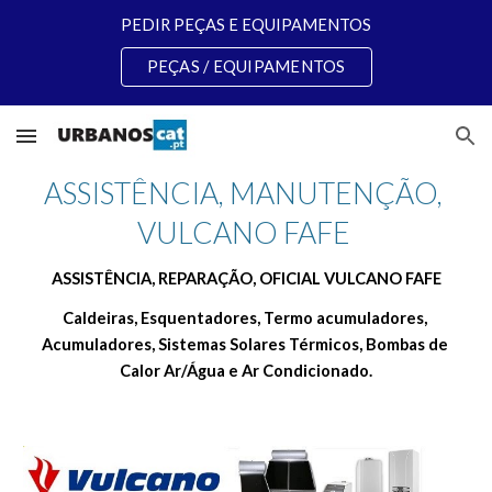
PEDIR PEÇAS E EQUIPAMENTOS
Skip to main content
Skip to navigation
PEÇAS / EQUIPAMENTOS
ASSISTÊNCIA, MANUTENÇÃO, 
VULCANO FAFE 
ASSISTÊNCIA, REPARAÇÃO, OFICIAL VULCANO FAFE
Caldeiras, Esquentadores, Termo acumuladores, 
Acumuladores, Sistemas Solares Térmicos, Bombas de 
Calor Ar/Água e Ar Condicionado.