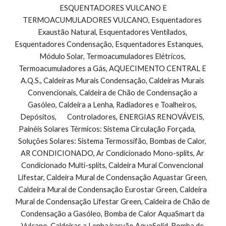
 ESQUENTADORES VULCANO E 
TERMOACUMULADORES VULCANO, Esquentadores 
Exaustão Natural, Esquentadores Ventilados, 
Esquentadores Condensação, Esquentadores Estanques,        
Módulo Solar, Termoacumuladores Elétricos, 
Termoacumuladores a Gás, AQUECIMENTO CENTRAL E 
A.Q.S., Caldeiras Murais Condensação, Caldeiras Murais 
Convencionais, Caldeira de Chão de Condensação a 
Gasóleo, Caldeira a Lenha, Radiadores e Toalheiros, 
Depósitos,       Controladores, ENERGIAS RENOVÁVEIS, 
Painéis Solares Térmicos: Sistema Circulação Forçada,        
Soluções Solares: Sistema Termossifão, Bombas de Calor, 
AR CONDICIONADO, Ar Condicionado Mono-splits, Ar 
Condicionado Multi-splits, Caldeira Mural Convencional 
Lifestar, Caldeira Mural de Condensação Aquastar Green, 
Caldeira Mural de Condensação Eurostar Green, Caldeira 
Mural de Condensação Lifestar Green, Caldeira de Chão de 
Condensação a Gasóleo, Bomba de Calor AquaSmart da 
Vulcano, Caldeiras a Lenha/carvão AquaSolid, Bomba de 