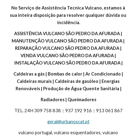
No Serviço de Assistência Tecnica Vulcano, estamos à 
sua inteira disposição para resolver qualquer dúvida ou 
incidência.
ASSISTÊNCIA VULCANO SÃO PEDRO DA AFURADA | 
MANUTENÇÃO VULCANO SÃO PEDRO DA AFURADA | 
REPARAÇÃO VULCANO SÃO PEDRO DA AFURADA | 
VENDA VULCANO SÃO PEDRO DA AFURADA | 
INSTALAÇÃO VULCANO SÃO PEDRO DA AFURADA |
Caldeiras a gás | Bombas de calor | Ar Condicionado | 
Caldeiras murais | Caldeiras de gasóleo | Energias 
Renováveis | Produção de Água Quente Sanitária |
Radiadores | Queimadores
TEL. 24H 309 758 838 :: 937 192 916 :: 913 061 867
geral@urbanoscat.pt
vulcano portugal, vulcano esquentadores, vulcano 