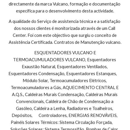
directamente da marca Vulcano, formação e documentação 
específica para o desenvolvimento desta actividade.
A qualidade do Serviço de assistencia técnica e a satisfação 
dos nossos clientes é monitorizada através de um Call 
Center. Foi com este objectivo que surgiu o conceito de 
Assistência Certificada. Contratos de Manutenção vulcano.
 ESQUENTADORES VULCANO E 
TERMOACUMULADORES VULCANO, Esquentadores 
Exaustão Natural, Esquentadores Ventilados, 
Esquentadores Condensação, Esquentadores Estanques,        
Módulo Solar, Termoacumuladores Elétricos, 
Termoacumuladores a Gás, AQUECIMENTO CENTRAL E 
A.Q.S., Caldeiras Murais Condensação, Caldeiras Murais 
Convencionais, Caldeira de Chão de Condensação a 
Gasóleo, Caldeira a Lenha, Radiadores e Toalheiros, 
Depósitos,       Controladores, ENERGIAS RENOVÁVEIS, 
Painéis Solares Térmicos: Sistema Circulação Forçada,        
Soluções Solares: Sistema Termossifão, Bombas de Calor, 