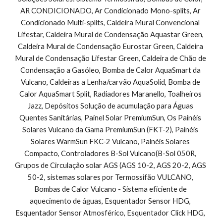
AR CONDICIONADO, Ar Condicionado Mono-splits, Ar 
Condicionado Multi-splits, Caldeira Mural Convencional 
Lifestar, Caldeira Mural de Condensação Aquastar Green, 
Caldeira Mural de Condensação Eurostar Green, Caldeira 
Mural de Condensação Lifestar Green, Caldeira de Chão de 
Condensação a Gasóleo, Bomba de Calor AquaSmart da 
Vulcano, Caldeiras a Lenha/carvão AquaSolid, Bomba de 
Calor AquaSmart Split, Radiadores Maranello, Toalheiros 
Jazz, Depósitos Solução de acumulação para Águas 
Quentes Sanitárias, Painel Solar PremiumSun, Os Painéis 
Solares Vulcano da Gama PremiumSun (FKT-2), Painéis 
Solares WarmSun FKC-2 Vulcano, Painéis Solares 
Compacto, Controladores B-Sol Vulcano(B-Sol 050R, 
Grupos de Circulação solar AGS (AGS 10-2, AGS 20-2, AGS 
50-2, sistemas solares por Termossifão VULCANO, 
Bombas de Calor Vulcano - Sistema eficiente de 
aquecimento de águas, Esquentador Sensor HDG, 
Esquentador Sensor Atmosférico, Esquentador Click HDG, 