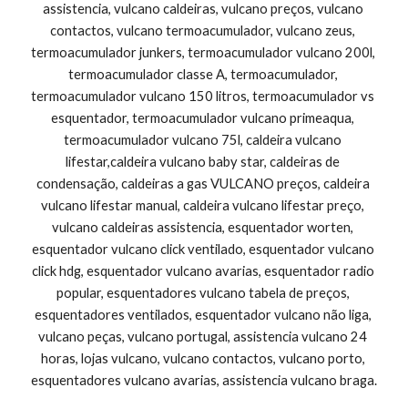
assistencia, vulcano caldeiras, vulcano preços, vulcano 
contactos, vulcano termoacumulador, vulcano zeus, 
termoacumulador junkers, termoacumulador vulcano 200l, 
termoacumulador classe A, termoacumulador, 
termoacumulador vulcano 150 litros, termoacumulador vs 
esquentador, termoacumulador vulcano primeaqua, 
termoacumulador vulcano 75l, caldeira vulcano 
lifestar,caldeira vulcano baby star, caldeiras de 
condensação, caldeiras a gas VULCANO preços, caldeira 
vulcano lifestar manual, caldeira vulcano lifestar preço, 
vulcano caldeiras assistencia, esquentador worten, 
esquentador vulcano click ventilado, esquentador vulcano 
click hdg, esquentador vulcano avarias, esquentador radio 
popular, esquentadores vulcano tabela de preços, 
esquentadores ventilados, esquentador vulcano não liga, 
vulcano peças, vulcano portugal, assistencia vulcano 24 
horas, lojas vulcano, vulcano contactos, vulcano porto, 
esquentadores vulcano avarias, assistencia vulcano braga.