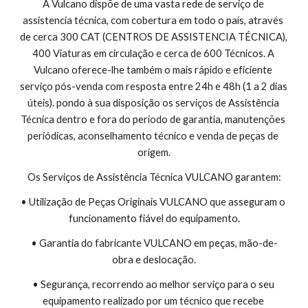
A Vulcano dispõe de uma vasta rede de serviço de 
assistencia técnica, com cobertura em todo o país, através 
de cerca 300 CAT (CENTROS DE ASSISTENCIA TÉCNICA), 
400 Viaturas em circulação e cerca de 600 Técnicos. A 
Vulcano oferece-lhe também o mais rápido e eficiente 
serviço pós-venda com resposta entre 24h e 48h (1 a 2 dias 
úteis). pondo à sua disposição os serviços de Assistência 
Técnica dentro e fora do período de garantia, manutenções 
periódicas, aconselhamento técnico e venda de peças de 
origem.
Os Serviços de Assistência Técnica VULCANO garantem:
• Utilização de Peças Originais VULCANO que asseguram o 
funcionamento fiável do equipamento.
• Garantia do fabricante VULCANO em peças, mão-de-
obra e deslocação.
• Segurança, recorrendo ao melhor serviço para o seu 
equipamento realizado por um técnico que recebe 