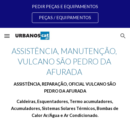
PEDIR PEÇAS E EQUIPAMENTOS
Skip to main content
Skip to navigation
PEÇAS / EQUIPAMENTOS
ASSISTÊNCIA, MANUTENÇÃO, 
VULCANO SÃO PEDRO DA 
AFURADA 
ASSISTÊNCIA, REPARAÇÃO, OFICIAL VULCANO SÃO 
PEDRO DA AFURADA
Caldeiras, Esquentadores, Termo acumuladores, 
Acumuladores, Sistemas Solares Térmicos, Bombas de 
Calor Ar/Água e Ar Condicionado.