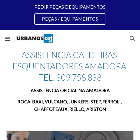
PEDIR PEÇAS E EQUIPAMENTOS
Skip to main content
Skip to navigation
PEÇAS / EQUIPAMENTOS
ASSISTÊNCIA CALDEIRAS 
ESQUENTADORES AMADORA 
TEL. 309 758 838
ASSISTÊNCIA OFICIAL NA AMADORA
ROCA, BAXI, VULCANO, JUNKERS, STEP, FERROLI, 
CHAFFOTEAUX, RIELLO
, 
ARISTON