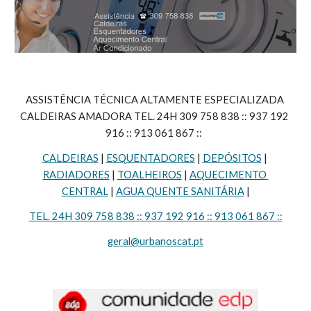
ASSISTÊNCIA TÉCNICA ALTAMENTE ESPECIALIZADA 
CALDEIRAS AMADORA TEL. 24H 309 758 838 :: 937 192 
916 :: 913 061 867 ::  
CALDEIRAS
 | 
ESQUENTADORES
 | 
DEPÓSITOS
 | 
RADIADORES
 | 
TOALHEIROS
 | 
AQUECIMENTO 
CENTRAL
 | 
AGUA QUENTE SANITÁRIA
 |
TEL. 24H 309 758 838 :: 937 192 916 :: 913 061 867 ::
geral@urbanoscat.pt