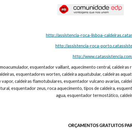
http://assistencia-roca-lisboa-caldeiras.cata
http://assistencia-roca-porto.catassist
http://www.catassistencia.com
rmoacumulador, esquentador vaillant, aquecimento central, caldeiras r
caldeiras, esquentadores worten, caldeira aquatubular, caldeiras aquatub
e vapor, caldeiras flamotubulares, esquentador vulcano avarias, calde
ural, esquentador zeus, roca aquecimento, tipos de caldeira, esquentad
agua, esquentador termostático, caldei
ORÇAMENTOS GRATUITOS PAR