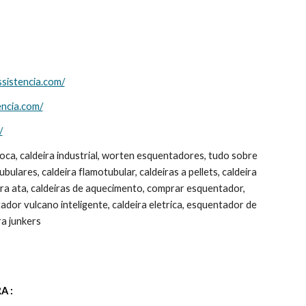
ssistencia.com/
encia.com/
/
oca, caldeira industrial, worten esquentadores, tudo sobre 
ulares, caldeira flamotubular, caldeiras a pellets, caldeira 
ira ata, caldeiras de aquecimento, comprar esquentador, 
or vulcano inteligente, caldeira eletrica, esquentador de 
ra junkers
A :