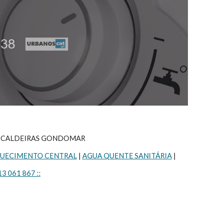
A CALDEIRAS GONDOMAR
UECIMENTO CENTRAL
 | 
AGUA QUENTE SANITÁRIA
 |
13 061 867 ::