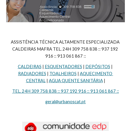
ASSISTÊNCIA TÉCNICA ALTAMENTE ESPECIALIZADA 
CALDEIRAS MAFRA TEL. 24H 309 758 838 :: 937 192 
916 :: 913 061 867 ::
CALDEIRAS
 | 
ESQUENTADORES
 | 
DEPÓSITOS
 | 
RADIADORES
 | 
TOALHEIROS
 | 
AQUECIMENTO 
CENTRAL
 | 
AGUA QUENTE SANITÁRIA
 |
TEL. 24H 309 758 838 :: 937 192 916 :: 913 061 867 ::
geral@urbanoscat.pt