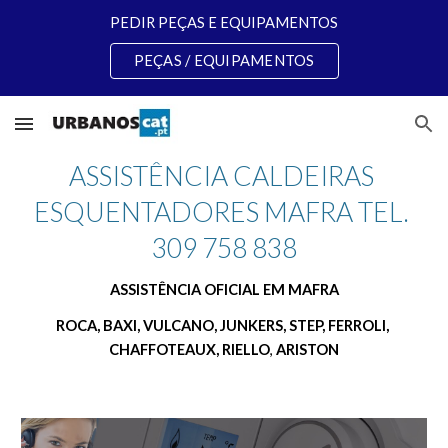
PEDIR PEÇAS E EQUIPAMENTOS
Skip to main content
Skip to navigation
PEÇAS / EQUIPAMENTOS
ASSISTÊNCIA CALDEIRAS 
ESQUENTADORES MAFRA TEL. 
309 758 838
ASSISTÊNCIA OFICIAL EM MAFRA
ROCA, BAXI, VULCANO, JUNKERS, STEP, FERROLI, 
CHAFFOTEAUX, RIELLO
, 
ARISTON