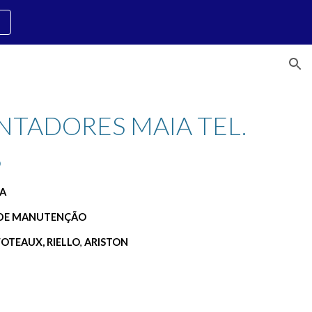
ion
NTADORES MAIA TEL. 
8
IA
 DE MANUTENÇÃO
FOTEAUX, RIELLO
, 
ARISTON