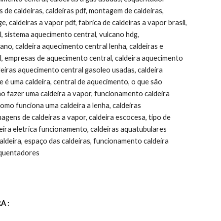
 de caldeiras, caldeiras pdf, montagem de caldeiras, 
e, caldeiras a vapor pdf, fabrica de caldeiras a vapor brasil, 
l, sistema aquecimento central, vulcano hdg, 
no, caldeira aquecimento central lenha, caldeiras e 
l, empresas de aquecimento central, caldeira aquecimento 
eiras aquecimento central gasoleo usadas, caldeira 
 é uma caldeira, central de aquecimento, o que são 
omo fazer uma caldeira a vapor, funcionamento caldeira 
 como funciona uma caldeira a lenha, caldeiras 
gens de caldeiras a vapor, caldeira escocesa, tipo de 
eira eletrica funcionamento, caldeiras aquatubulares 
ldeira, espaço das caldeiras, funcionamento caldeira 
esquentadores
A :