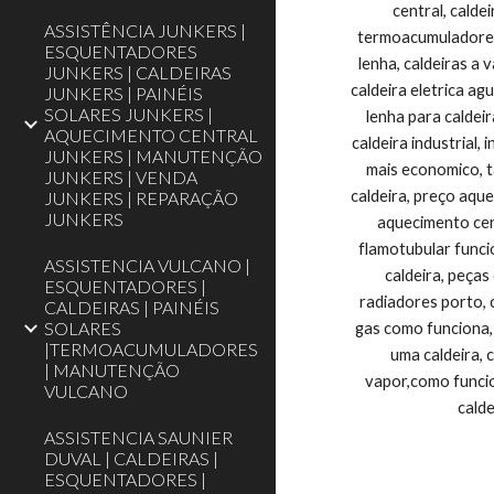
ASSISTÊNCIA JUNKERS |
ESQUENTADORES
JUNKERS | CALDEIRAS
JUNKERS | PAINÉIS
SOLARES JUNKERS |
AQUECIMENTO CENTRAL
JUNKERS | MANUTENÇÃO
JUNKERS | VENDA
JUNKERS | REPARAÇÃO
JUNKERS
ASSISTENCIA VULCANO |
ESQUENTADORES |
CALDEIRAS | PAINÉIS
SOLARES
|TERMOACUMULADORES
| MANUTENÇÃO
VULCANO
ASSISTENCIA SAUNIER
DUVAL | CALDEIRAS |
ESQUENTADORES |