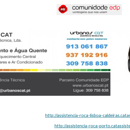
http://assistencia-roca-lisboa-caldeiras.cata
http://assistencia-roca-porto.catassist