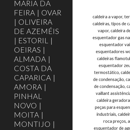
MARIA DA
FEIRA | OVAR
caldeira a vapor, termoacumulador, esquentador vaillant, aquecimento central, caldeiras roca, caldeira industrial, worten esquentadores, tudo sobre caldeiras, tipos de caldeiras, esquentadores worten, caldeira aquatubular, caldeiras aquatubulares, caldeira flamotubular, caldeiras a pellets, caldeira vapor, caldeira de vapor, caldeiras flamotubulares, esquentador vulcano avarias, caldeira ata, caldeiras de aquecimento, comprar esquentador, esquentador gas natural, esquentador zeus, roca aquecimento, tipos de caldeira, esquentador vulcano inteligentcaldeira a vapor, termoacumulador, esquentador vaillant, aquecimento central, caldeiras roca, caldeira industrial, worten esquentadores, tudo sobre caldeiras, tipos de caldeiras, esquentadores worten, caldeira aquatubular, caldeiras aquatubulares, caldeira flamotubular, caldeiras a pellets, caldeira vapor, caldeira de vapor, caldeiras flamotubulares, esquentador vulcano avarias, caldeira ata, caldeiras de aquecimento, comprar esquentador, esquentador gás natural, esquentador zeus, roca aquecimento, tipos de caldeira, esquentador vulcano inteligente, caldeira eletrica, esquentador de agua, esquentador termostático, caldeira junkers, assistência esquentadores vulcano, caldeiras a gás para aquecimento central, caldeiras a gás roca preços, caldeiras de condensação, caldeira a gasóleo, caldeiras va
| OLIVEIRA
DE AZEMÉIS
| ESTORIL |
OEIRAS |
ALMADA |
COSTA DA
CAPARICA |
AMORA |
PINHAL
NOVO |
MOITA |
MONTIJO |