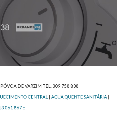
PÓVOA DE VARZIM TEL. 309 758 838
UECIMENTO CENTRAL
 | 
AGUA QUENTE SANITÁRIA
 |
13 061 867 ::