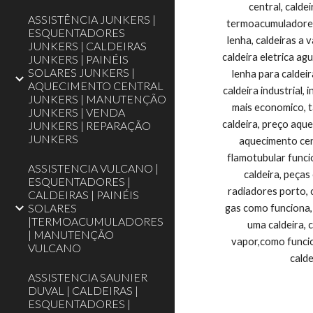
ASSISTÊNCIA JUNKERS |
ESQUENTADORES
JUNKERS | CALDEIRAS
JUNKERS | PAINÉIS
SOLARES JUNKERS |
AQUECIMENTO CENTRAL
JUNKERS | MANUTENÇÃO
JUNKERS | VENDA
JUNKERS | REPARAÇÃO
JUNKERS
ASSISTENCIA VULCANO |
ESQUENTADORES |
CALDEIRAS | PAINÉIS
SOLARES
|TERMOACUMULADORES
| MANUTENÇÃO
VULCANO
ASSISTENCIA SAUNIER
DUVAL | CALDEIRAS |
ESQUENTADORES |