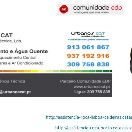
http://assistencia-roca-lisboa-caldeiras.cata
http://assistencia-roca-porto.catassist