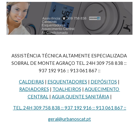
ASSISTÊNCIA TÉCNICA ALTAMENTE ESPECIALIZADA 
SOBRAL DE MONTE AGRAÇO TEL. 24H 309 758 838 :: 
937 192 916 :: 913 061 867 ::
CALDEIRAS
 | 
ESQUENTADORES
 | 
DEPÓSITOS
 | 
RADIADORES
 | 
TOALHEIROS
 | 
AQUECIMENTO 
CENTRAL
 | 
AGUA QUENTE SANITÁRIA
 |
TEL. 24H 309 758 838 :: 937 192 916 :: 913 061 867 ::
geral@urbanoscat.pt