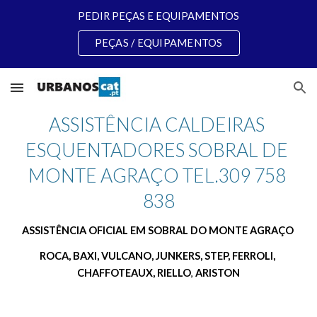
PEDIR PEÇAS E EQUIPAMENTOS
Skip to main content
Skip to navigation
PEÇAS / EQUIPAMENTOS
ASSISTÊNCIA CALDEIRAS 
ESQUENTADORES SOBRAL DE 
MONTE AGRAÇO TEL.309 758 
838
ASSISTÊNCIA OFICIAL EM SOBRAL DO MONTE AGRAÇO 
ROCA, BAXI, VULCANO, JUNKERS, STEP, FERROLI, 
CHAFFOTEAUX, RIELLO
, 
ARISTON