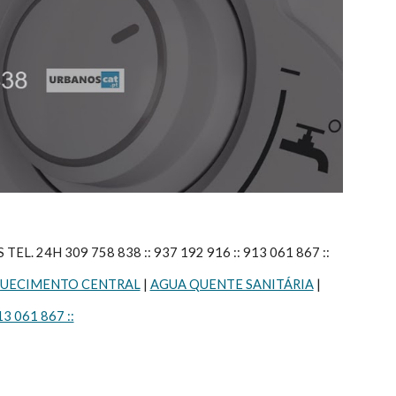
24H 309 758 838 :: 937 192 916 :: 913 061 867 ::
UECIMENTO CENTRAL
 | 
AGUA QUENTE SANITÁRIA
 |
13 061 867 ::