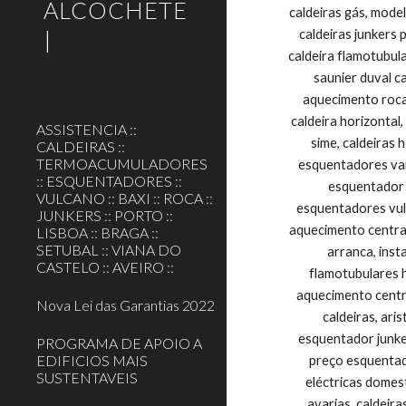
ALCOCHETE
|
ASSISTENCIA ::
CALDEIRAS ::
TERMOACUMULADORES
:: ESQUENTADORES ::
VULCANO :: BAXI :: ROCA ::
JUNKERS :: PORTO ::
LISBOA :: BRAGA ::
SETUBAL :: VIANA DO
CASTELO :: AVEIRO ::
Nova Lei das Garantias 2022
PROGRAMA DE APOIO A
EDIFICIOS MAIS
SUSTENTAVEIS