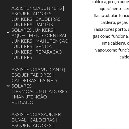
ASSISTÊNCIA JUNKERS |
ESQUENTADORES
JUNKERS | CALDEIRAS
JUNKERS | PAINÉIS
SOLARES JUNKERS |
AQUECIMENTO CENTRAL
JUNKERS | MANUTENÇÃO
JUNKERS | VENDA
JUNKERS | REPARAÇÃO
JUNKERS
ASSISTENCIA VULCANO |
ESQUENTADORES |
CALDEIRAS | PAINÉIS
SOLARES
|TERMOACUMULADORES
| MANUTENÇÃO
VULCANO
ASSISTENCIA SAUNIER
DUVAL | CALDEIRAS |
ESQUENTADORES |