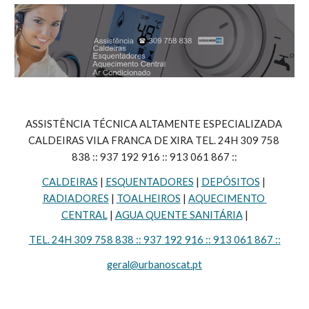
ASSISTÊNCIA TÉCNICA ALTAMENTE ESPECIALIZADA 
CALDEIRAS VILA FRANCA DE XIRA TEL. 24H 309 758 
838 :: 937 192 916 :: 913 061 867 ::
CALDEIRAS
 | 
ESQUENTADORES
 | 
DEPÓSITOS
 | 
RADIADORES
 | 
TOALHEIROS
 | 
AQUECIMENTO 
CENTRAL
 | 
AGUA QUENTE SANITÁRIA
 |
TEL. 24H 309 758 838 :: 937 192 916 :: 913 061 867 ::
geral@urbanoscat.pt