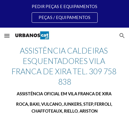
PEDIR PEÇAS E EQUIPAMENTOS
Skip to main content
Skip to navigation
PEÇAS / EQUIPAMENTOS
ASSISTÊNCIA CALDEIRAS 
ESQUENTADORES VILA 
FRANCA DE XIRA TEL. 309 758 
838
ASSISTÊNCIA OFICIAL EM VILA FRANCA DE XIRA 
ROCA, BAXI, VULCANO, JUNKERS, STEP, FERROLI, 
CHAFFOTEAUX, RIELLO
, 
ARISTON